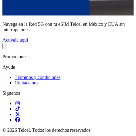
¡Vive la emoción del fútbol desde cualquier lugar!
Actívalo ahora
Promociones
Ayuda
Términos y condiciones
Contáctanos
Síguenos
© 2026 Telcel. Todos los derechos reservados.